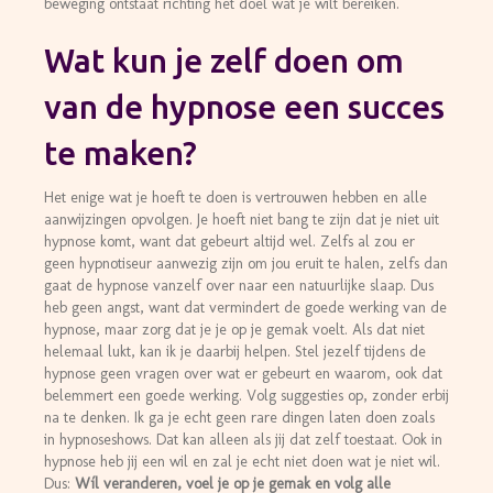
beweging ontstaat richting het doel wat je wilt bereiken.
Wat kun je zelf doen om
van de hypnose een succes
te maken?
Het enige wat je hoeft te doen is vertrouwen hebben en alle
aanwijzingen opvolgen. Je hoeft niet bang te zijn dat je niet uit
hypnose komt, want dat gebeurt altijd wel. Zelfs al zou er
geen hypnotiseur aanwezig zijn om jou eruit te halen, zelfs dan
gaat de hypnose vanzelf over naar een natuurlijke slaap. Dus
heb geen angst, want dat vermindert de goede werking van de
hypnose, maar zorg dat je je op je gemak voelt. Als dat niet
helemaal lukt, kan ik je daarbij helpen. Stel jezelf tijdens de
hypnose geen vragen over wat er gebeurt en waarom, ook dat
belemmert een goede werking. Volg suggesties op, zonder erbij
na te denken. Ik ga je echt geen rare dingen laten doen zoals
in hypnoseshows. Dat kan alleen als jij dat zelf toestaat. Ook in
hypnose heb jij een wil en zal je echt niet doen wat je niet wil.
Dus:
Wíl veranderen, voel je op je gemak en volg alle