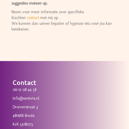
suggesties meteen op.
Neem voor meer informatie over specifieke
klachten
contact
met mij op.
We kunnen dan samen bepalen of hypnose iets voor jou kan
betekenen.
Contact
06-12 08 44 58
info@sentivia.nl
Druivenstraat 3
4816KB Breda
KvK 54187273