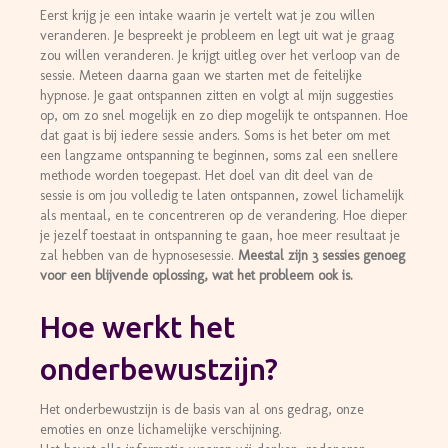
Eerst krijg je een intake waarin je vertelt wat je zou willen
veranderen. Je bespreekt je probleem en legt uit wat je graag
zou willen veranderen. Je krijgt uitleg over het verloop van de
sessie. Meteen daarna gaan we starten met de feitelijke
hypnose. Je gaat ontspannen zitten en volgt al mijn suggesties
op, om zo snel mogelijk en zo diep mogelijk te ontspannen. Hoe
dat gaat is bij iedere sessie anders. Soms is het beter om met
een langzame ontspanning te beginnen, soms zal een snellere
methode worden toegepast. Het doel van dit deel van de
sessie is om jou volledig te laten ontspannen, zowel lichamelijk
als mentaal, en te concentreren op de verandering. Hoe dieper
je jezelf toestaat in ontspanning te gaan, hoe meer resultaat je
zal hebben van de hypnosesessie.
Meestal zijn 3 sessies genoeg
voor een blijvende oplossing, wat het probleem ook is.
Hoe werkt het
onderbewustzijn?
Het onderbewustzijn is de basis van al ons gedrag, onze
emoties en onze lichamelijke verschijning.