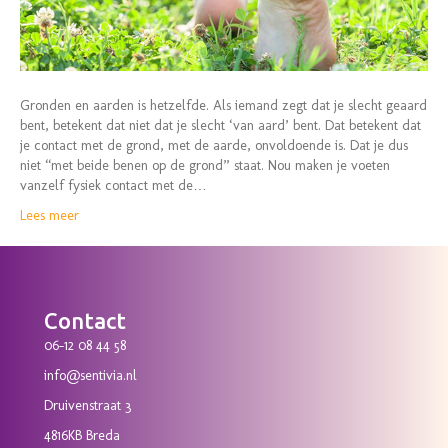
Gronden en aarden is hetzelfde. Als iemand zegt dat je slecht geaard
bent, betekent dat niet dat je slecht ‘van aard’ bent. Dat betekent dat
je contact met de grond, met de aarde, onvoldoende is. Dat je dus
niet “met beide benen op de grond” staat. Nou maken je voeten
vanzelf fysiek contact met de…
Lees meer
Contact
06-12 08 44 58
info@sentivia.nl
Druivenstraat 3
4816KB Breda