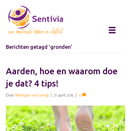
Berichten getagd ‘gronden’
Aarden, hoe en waarom doe
je dat? 4 tips!
Door
Monique van Lierop
|
21 april 2015
|
0