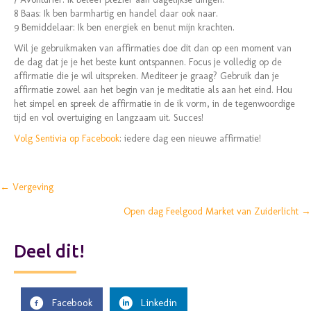
8 Baas: Ik ben barmhartig en handel daar ook naar.
9 Bemiddelaar: Ik ben energiek en benut mijn krachten.
Wil je gebruikmaken van affirmaties doe dit dan op een moment van
de dag dat je je het beste kunt ontspannen. Focus je volledig op de
affirmatie die je wil uitspreken. Mediteer je graag? Gebruik dan je
affirmatie zowel aan het begin van je meditatie als aan het eind. Hou
het simpel en spreek de affirmatie in de ik vorm, in de tegenwoordige
tijd en vol overtuiging en langzaam uit. Succes!
Volg Sentivia op Facebook
: iedere dag een nieuwe affirmatie!
← Vergeving
Posts
Open dag Feelgood Market van Zuiderlicht →
navigation
Deel dit!
Facebook
Linkedin