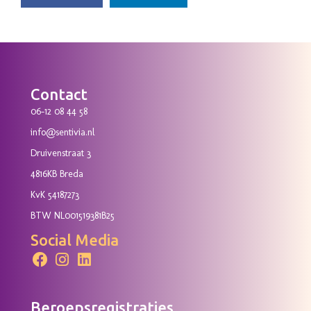
Contact
06-12 08 44 58
info@sentivia.nl
Druivenstraat 3
4816KB Breda
KvK 54187273
BTW NL001519381B25
Social Media
Beroepsregistraties