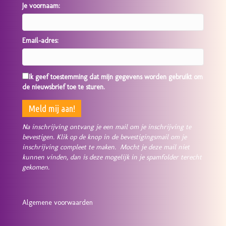
Je voornaam:
Email-adres:
Ik geef toestemming dat mijn gegevens worden gebruikt om
de nieuwsbrief toe te sturen.
Na inschrijving ontvang je een mail om je inschrijving te
bevestigen. Klik op de knop in de bevestigingsmail om je
inschrijving compleet te maken. Mocht je deze mail niet
kunnen vinden, dan is deze mogelijk in je spamfolder terecht
gekomen.
Algemene voorwaarden