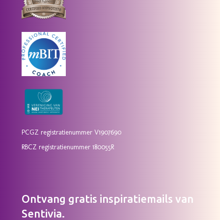
PCGZ registratienummer V1907690
RBCZ registratienummer 180055R
Ontvang gratis inspiratiemails van
Sentivia.